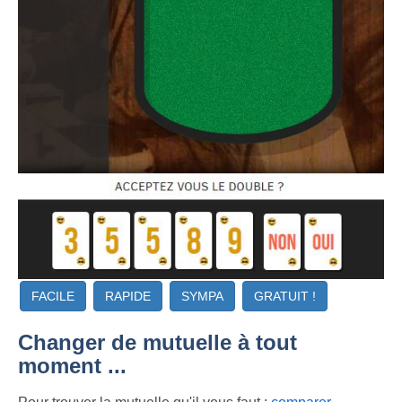
FACILE
RAPIDE
SYMPA
GRATUIT !
Changer de mutuelle à tout
moment ...