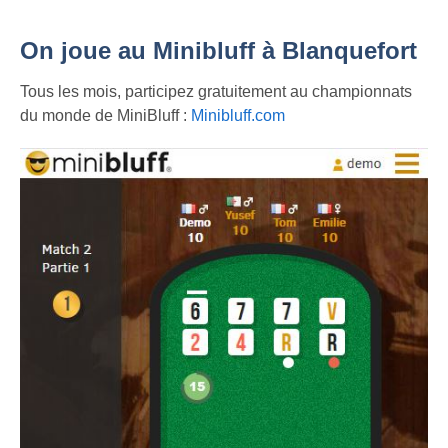
On joue au Minibluff à Blanquefort
Tous les mois, participez gratuitement au championnats
du monde de MiniBluff :
Minibluff.com