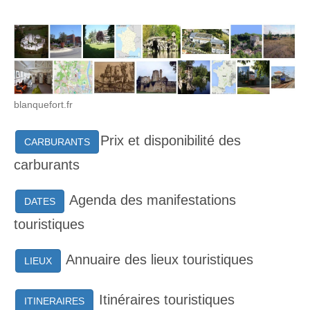
blanquefort.fr
Prix et disponibilité des
CARBURANTS
carburants
Agenda des manifestations
DATES
touristiques
Annuaire des lieux touristiques
LIEUX
Itinéraires touristiques
ITINERAIRES