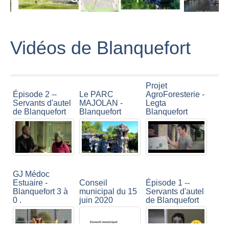
Vidéos de Blanquefort
Projet
Le PARC
Épisode 2 --
AgroForesterie -
MAJOLAN -
Servants d'autel
Legta
Blanquefort
de Blanquefort
Blanquefort
GJ Médoc
Estuaire -
Conseil
Épisode 1 --
Blanquefort 3 à
municipal du 15
Servants d'autel
0 .
juin 2020
de Blanquefort