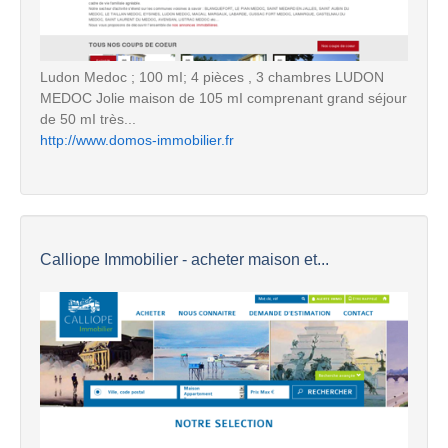
Ludon Medoc ; 100 mI; 4 pièces , 3 chambres LUDON
MEDOC Jolie maison de 105 mI comprenant grand séjour
de 50 mI très...
http://www.domos-immobilier.fr
Calliope Immobilier - acheter maison et...