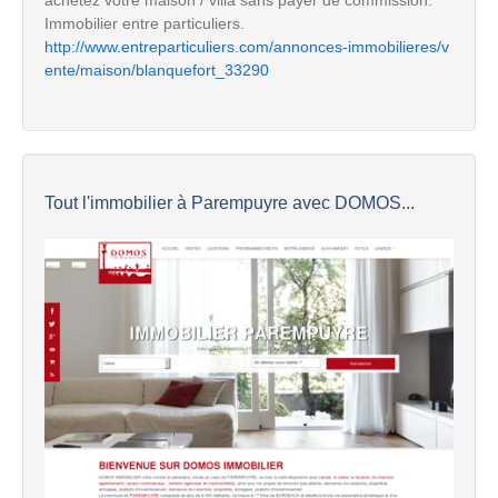
achetez votre maison / villa sans payer de commission.
Immobilier entre particuliers.
http://www.entreparticuliers.com/annonces-immobilieres/v
ente/maison/blanquefort_33290
Tout l'immobilier à Parempuyre avec DOMOS...