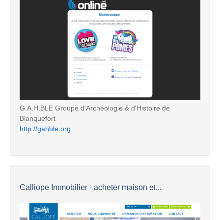
G.A.H.BLE Groupe d'Archéologie & d'Histoire de
Blanquefort
http://gahble.org
Calliope Immobilier - acheter maison et...